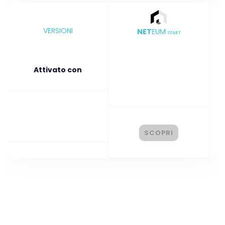
VERSIONI
NET
EUM
START
Attivato con
SCOPRI