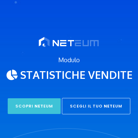
Modulo
STATISTICHE
VENDITE
SCOPRI
NET
EUM
SCEGLI IL TUO
NET
EUM