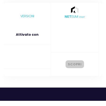
VERSIONI
NET
EUM
START
Attivato con
SCOPRI