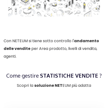
Con NETEUM si tiene sotto controllo l'
andamento
delle vendite
per Area prodotto, livelli di vendita,
agenti.
Come gestire
STATISTICHE VENDITE
?
Scopri la
soluzione NET
EUM più adatta